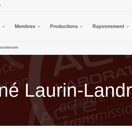
Membres
Productions
Rayonnement
soutenues
é Laurin-Landr