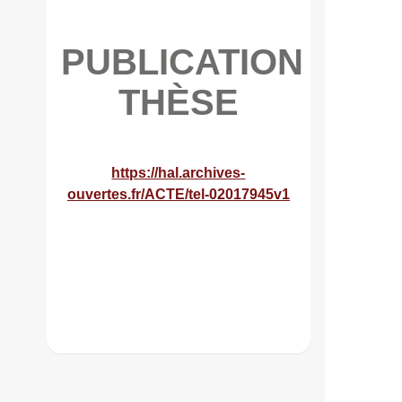
PUBLICATION
THÈSE
https://hal.archives-
ouvertes.fr/ACTE/tel-02017945v1