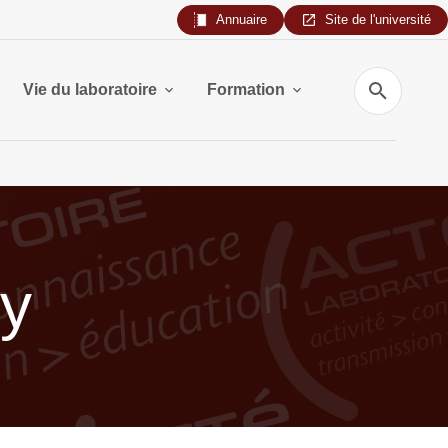
Annuaire
Site de l'université
Recherche
Vie du laboratoire
Formation
y