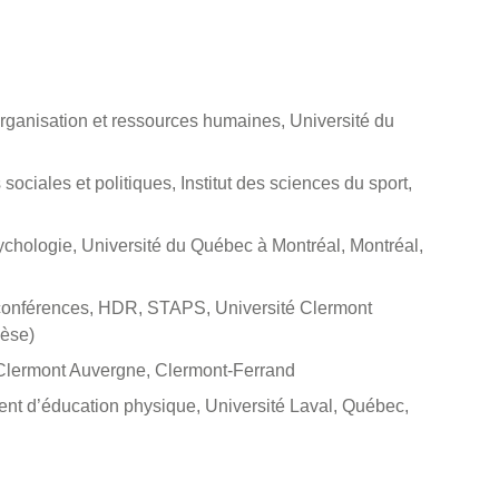
organisation et ressources humaines, Université du
 sociales et politiques, Institut des sciences du sport,
ologie, Université du Québec à Montréal, Montréal,
 conférences, HDR, STAPS, Université Clermont
hèse)
 Clermont Auvergne, Clermont-Ferrand
ent d’éducation physique, Université Laval, Québec,