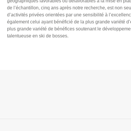
géographiques favorables ou défavorables à la mise en place 
de l’échantillon, cinq ans après notre recherche, est non se
d’activités privées orientées par une sensibilité à l’excell
également celui ayant bénéficié de la plus grande variété d
plus grande variété de bénéfices soutenant le développemen
talentueuse en ski de bosses.