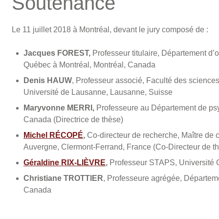
Soutenance
Le 11 juillet 2018 à Montréal, devant le jury composé de :
Jacques FOREST,
Professeur titulaire, Département d’
Québec à Montréal, Montréal, Canada
Denis HAUW
, Professeur associé, Faculté des sciences
Université de Lausanne, Lausanne, Suisse
Maryvonne MERRI,
Professeure au Département de psych
Canada (Directrice de thèse)
Michel RÉCOPÉ
,
Co-directeur de recherche, Maître de
Auvergne, Clermont-Ferrand, France (Co-Directeur de t
Géraldine RIX-LIÈVRE
,
Professeur STAPS, Université
Christiane TROTTIER
, Professeure agrégée, Départem
Canada