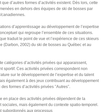
 que d’autres formes d’activités existent. Dès lors, cette
 menées en dehors des équipes de ski de bosses par
s/canadiennes.
tuations d’apprentissage au développement de l’expertise
l conceptuel qui regroupe l’ensemble de ces situations.
que traduit le point de vue et l’expérience de ces skieurs
que (Darbon, 2002) du ski de bosses au Québec et au
de catégories d’activités privées qui apparaissent,
sportif. Ces activités privées correspondent non
́rature sur le développement de l’expertise et du talent
 mais également à des jeux contribuant au développement
des formes d’activités privées "Autres".
e en place des activités privées dépendent de la
et sociales, mais également du contexte spatio-temporel.
sont subordonnés aux processus