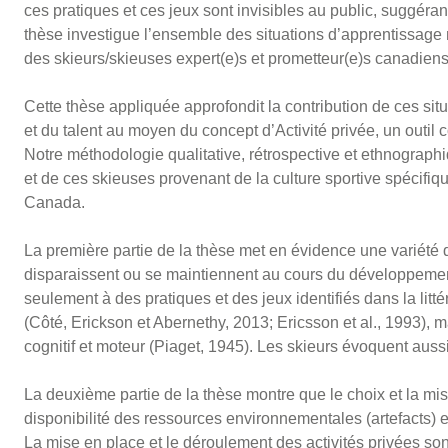
ces pratiques et ces jeux sont invisibles au public, suggérant
thèse investigue l’ensemble des situations d’apprentissage
des skieurs/skieuses expert(e)s et prometteur(e)s canadien
Cette thèse appliquée approfondit la contribution de ces si
et du talent au moyen du concept d’Activité privée, un outi
Notre méthodologie qualitative, rétrospective et ethnographi
et de ces skieuses provenant de la culture sportive spécifi
Canada.
La première partie de la thèse met en évidence une variété 
disparaissent ou se maintiennent au cours du développement 
seulement à des pratiques et des jeux identifiés dans la litte
(Côté, Erickson et Abernethy, 2013; Ericsson et al., 1993),
cognitif et moteur (Piaget, 1945). Les skieurs évoquent aussi 
La deuxième partie de la thèse montre que le choix et la mis
disponibilité des ressources environnementales (artefacts) 
La mise en place et le déroulement des activités privées 