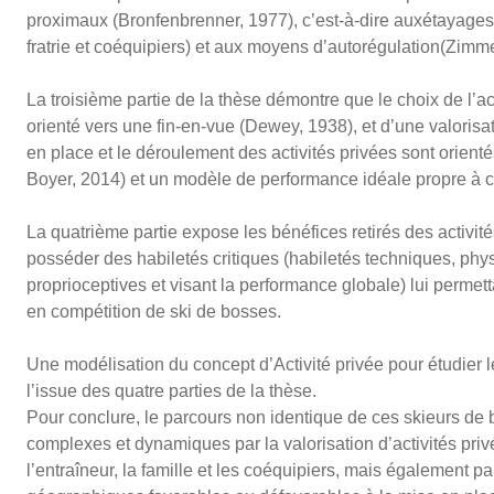
proximaux (Bronfenbrenner, 1977), c’est-à-dire auxétayages 
fratrie et coéquipiers) et aux moyens d’autorégulation(Zimm
La troisième partie de la thèse démontre que le choix de l’act
orienté vers une fin-en-vue (Dewey, 1938), et d’une valorisa
en place et le déroulement des activités privées sont orientés
Boyer, 2014) et un modèle de performance idéale propre à 
La quatrième partie expose les bénéfices retirés des activite
posséder des habiletés critiques (habiletés techniques, phy
proprioceptives et visant la performance globale) lui permett
en compétition de ski de bosses.
Une modélisation du concept d’Activité privée pour étudier 
l’issue des quatre parties de la thèse.
Pour conclure, le parcours non identique de ces skieurs de b
complexes et dynamiques par la valorisation d’activités prive
l’entraîneur, la famille et les coéquipiers, mais également