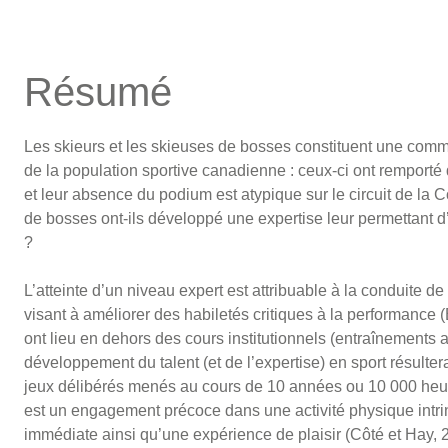
Résumé
Les skieurs et les skieuses de bosses constituent une commu
de la population sportive canadienne : ceux-ci ont remporte
et leur absence du podium est atypique sur le circuit de l
de bosses ont-ils développé une expertise leur permettant d
?
L’atteinte d’un niveau expert est attribuable à la conduite de 
visant à améliorer des habiletés critiques à la performan
ont lieu en dehors des cours institutionnels (entraînements a
développement du talent (et de l’expertise) en sport résulter
jeux délibérés menés au cours de 10 années ou 10 000 heu
est un engagement précoce dans une activité physique intri
immédiate ainsi qu’une expérience de plaisir (Côté et Hay, 20