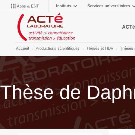
Instituts
Services universitaires
Apps & ENT
ACTé
Accueil
Productions scientifiques
Thèses et HDR
Thèses 
Thèse de Daphn