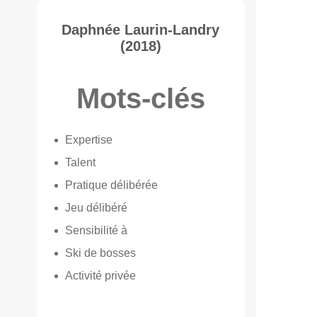
Daphnée Laurin-Landry
(2018)
Mots-clés
Expertise
Talent
Pratique délibérée
Jeu délibéré
Sensibilité à
Ski de bosses
Activité privée