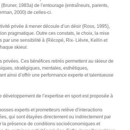
(Bruner, 1983a) de l’entourage (entraîneurs, parents,
erman, 2000) de celles-ci.
ivité privée à mener découle d’un désir (Ross, 1995),
tion pragmatique. Outre ces constats, le choix, la mise
 par une sensibilité à (Récopé, Rix- Lièvre, Kellin et
chaque skieur.
́s privées. Ces bénéfices retirés permettent au skieur de
siques, stratégiques, mentales, esthétiques,
ant ainsi d’offrir une performance experte et talentueuse
le développement de l’expertise en sport est proposée à
osses experts et prometteurs relève d'interactions
́es, qui sont étayées directement ou indirectement par
 par la présence de conditions socioéconomiques et