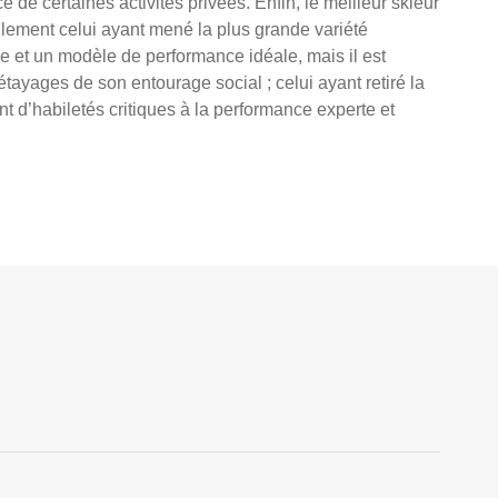
de certaines activités privées. Enfin, le meilleur skieur
ulement celui ayant mené la plus grande variété
ence et un modèle de performance idéale, mais il est
’étayages de son entourage social ; celui ayant retiré la
t d’habiletés critiques à la performance experte et