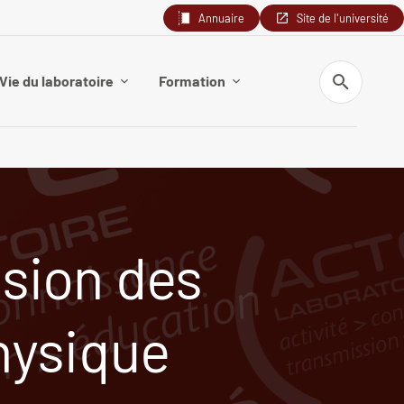
Annuaire
Site de l'université
Recherche
Vie du laboratoire
Formation
sion des
physique