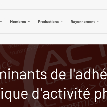
Membres
Productions
Rayonnement
inants de l'adhé
tique d'activité 