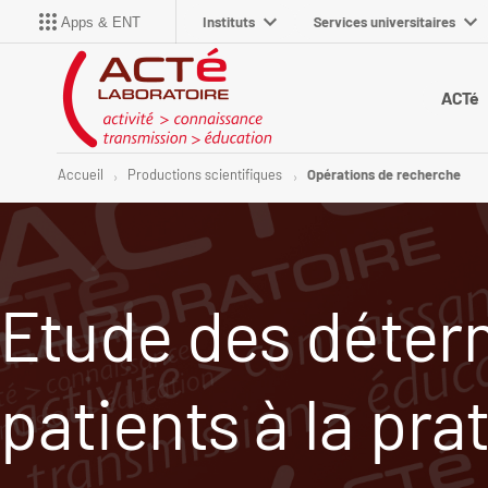
Instituts
Services universitaires
Apps & ENT
ACTé
Accueil
Productions scientifiques
Opérations de recherche
Etude des déterm
patients à la pra