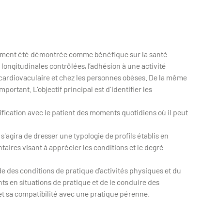
airement été démontrée comme bénéfique sur la santé
ongitudinales contrôlées, l’adhésion à une activité
e cardiovaculaire et chez les personnes obèses. De la même
portant. L'objectif principal est d'identifier les
ntification avec le patient des moments quotidiens où il peut
s'agira de dresser une typologie de profils établis en
res visant à apprécier les conditions et le degré
ude des conditions de pratique d’activités physiques et du
ents en situations de pratique et de le conduire des
é et sa compatibilité avec une pratique pérenne.