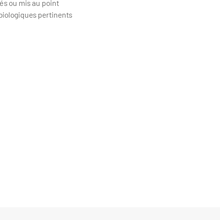
tés ou mis au point
 biologiques pertinents