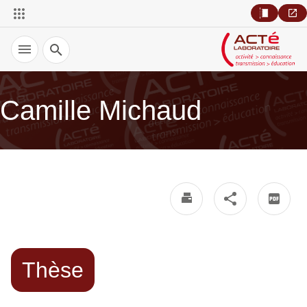
Recherche
Camille Michaud
Thèse