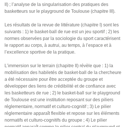
II) ; l’analyse de la singularisation des pratiques des
basketteurs sur le playground de Toulouse (chapitre III).
Les résultats de la revue de littérature (chapitre I) sont les
suivants : 1) le basket-ball de rue est un jeu sportif ; 2) les
normes observées par la sociologie du sport caractérisent
le rapport au corps, à autrui, au temps, à l’espace et à
l’excellence sportive de la pratique.
L’immersion sur le terrain (chapitre II) révèle que : 1) la
mobilisation des habiletés de basket-ball de la chercheure
a été nécessaire pour être acceptée du groupe et
développer des liens de crédibilité et de confiance avec
les basketteurs de rue ; 2) le basket-ball sur le playground
de Toulouse est une institution reposant sur des piliers
réglementaire, normatif et culturo-cognitif ; 3) Le pilier
réglementaire apparaît flexible et repose sur les éléments
normatifs et culturo-cognitifs du groupe ; 4) Le pilier
normatif apparaît comme le pilier central du playground et