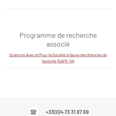
Programme de recherche
associé
Sciences Avec et Pour la Société à l’aune des théories de
l’activité (SAPS-TA)
+33(0)4 73 31 87 69