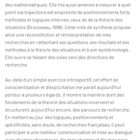
des mathématiques. Elle m’a aussi amenée à mesurer à quel
point ma trajectoire est empreinte de positionnements forts,
méthodes et logiques internes, ceux de de la théorie des
situations (Brousseau, 1998). Cette note de synthèse propose
ainsi une reconstitution et réinterprétation de mes
recherches en rattachant ses questions, ses résultats et ses
méthodes à la théorie des situations et à son épistémologie.
Elle ouvre se faisant des voies vers des directions de
recherche.
Au-delà d’un simple exercice introspectif, cet effort de
conscientisation et d’explicitation me parait aujourd’hui
porteur à plusieurs égards. Il montre la manière dont des
fondements de la théorie des situations innervent et
structurent, aujourd’hui encore, des parcours de recherche.
En mettant au jour des logiques, positionnements et
spécificités, sans doute, de recherches françaises, il peut
participer à une meilleur communication et mise au dialogue
avec d’autres chercheurs, d’autres champs et d’autres pays.