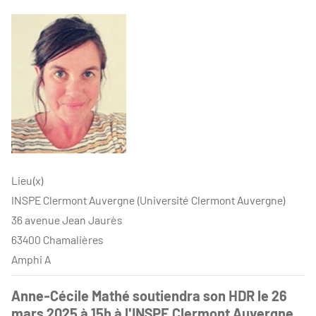
Lieu(x)
INSPE Clermont Auvergne (Université Clermont Auvergne)
36 avenue Jean Jaurès
63400 Chamalières
Amphi A
Anne-Cécile Mathé soutiendra son HDR le 26
mars 2025 à 15h à l'INSPE Clermont Auvergne