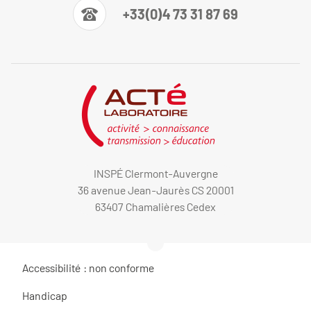
+33(0)4 73 31 87 69
INSPÉ Clermont-Auvergne
36 avenue Jean-Jaurès CS 20001
63407 Chamalières Cedex
Accessibilité : non conforme
Handicap