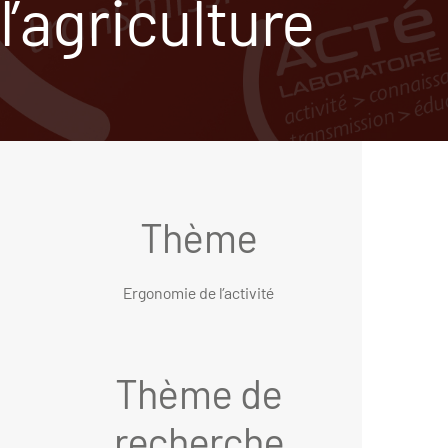
l’agriculture
Thème
Ergonomie de l’activité
Thème de
recherche