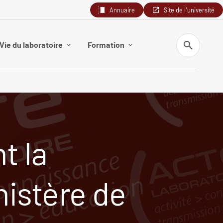
Annuaire
Site de l'université
Recherche
Vie du laboratoire
Formation
t la
nistère de