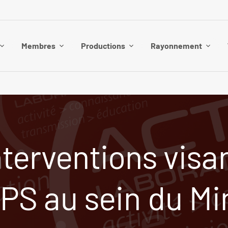
Membres
Productions
Rayonnement
terventions visan
PS au sein du Mi