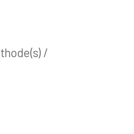
thode(s) /