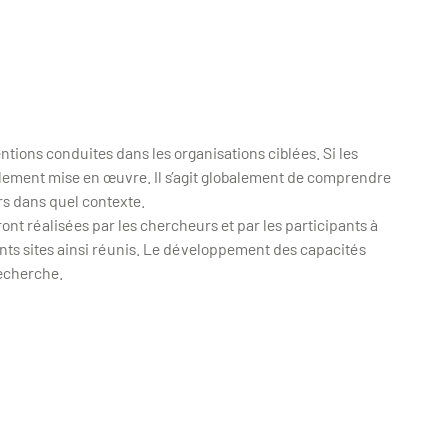
ntions conduites dans les organisations ciblées. Si les
alement mise en œuvre. Il s’agit globalement de comprendre
rs dans quel contexte.
ront réalisées par les chercheurs et par les participants à
nts sites ainsi réunis. Le développement des capacités
recherche.