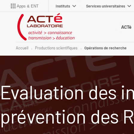
Instituts
Services universitaires
Apps & ENT
ACTé
Accueil
Productions scientifiques
Opérations de recherche
Evaluation des in
prévention des R