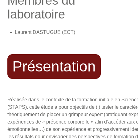
Membres du
laboratoire
Laurent DASTUGUE (ECT)
Présentation
Réalisée dans le contexte de la formation initiale en Scien
(STAPS), cette étude a pour objectifs de (i) tester le carac
théoriquement de placer un grimpeur expert (pratiquant expe
expériences de « présence corporelle » afin d’accéder aux d
émotionnelles…) de son expérience et progressivement identifi
les résultats pour envisager des perspectives de formation