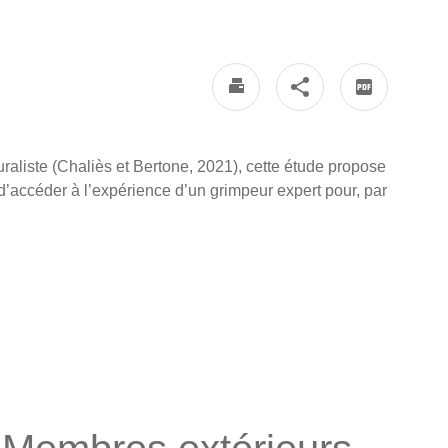
raliste (Chaliès et Bertone, 2021), cette étude propose
 d’accéder à l’expérience d’un grimpeur expert pour, par