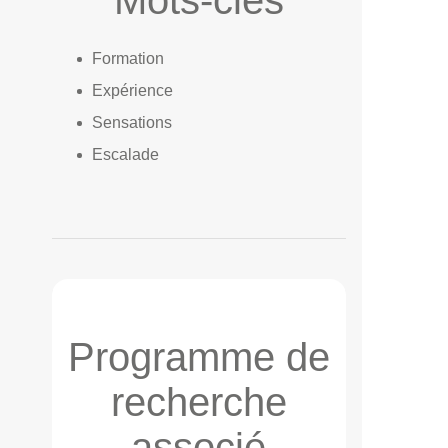
Mots-clés
Formation
Expérience
Sensations
Escalade
Programme de
recherche
associé