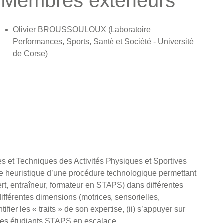
Membres extérieurs
Olivier BROUSSOULOUX (Laboratoire
Performances, Sports, Santé et Société - Université
de Corse)
ces et Techniques des Activités Physiques et Sportives
tère heuristique d’une procédure technologique permettant
rt, entraîneur, formateur en STAPS) dans différentes
ifférentes dimensions (motrices, sensorielles,
er les « traits » de son expertise, (ii) s’appuyer sur
 des étudiants STAPS en escalade.