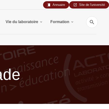
Annuaire
Site de l'université
Recherche
Vie du laboratoire
Formation
ade