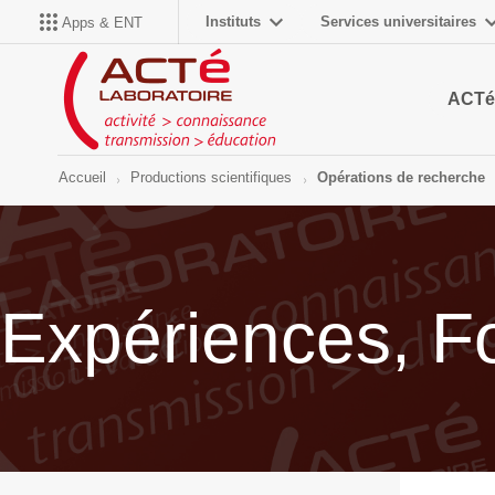
Instituts
Services universitaires
Apps & ENT
ACTé
Accueil
Productions scientifiques
Opérations de recherche
Expériences, F