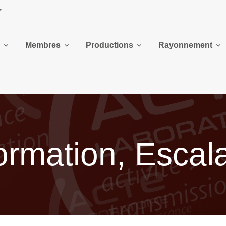
Membres
Productions
Rayonnement
ormation, Escal