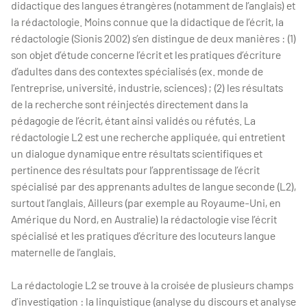
didactique des langues étrangères (notamment de l’anglais) et
la rédactologie. Moins connue que la didactique de l’écrit, la
rédactologie (Sionis 2002) s’en distingue de deux manières : (1)
son objet d’étude concerne l’écrit et les pratiques d’écriture
d’adultes dans des contextes spécialisés (ex. monde de
l’entreprise, université, industrie, sciences) ; (2) les résultats
de la recherche sont réinjectés directement dans la
pédagogie de l’écrit, étant ainsi validés ou réfutés. La
rédactologie L2 est une recherche appliquée, qui entretient
un dialogue dynamique entre résultats scientifiques et
pertinence des résultats pour l’apprentissage de l’écrit
spécialisé par des apprenants adultes de langue seconde (L2),
surtout l’anglais. Ailleurs (par exemple au Royaume-Uni, en
Amérique du Nord, en Australie) la rédactologie vise l’écrit
spécialisé et les pratiques d’écriture des locuteurs langue
maternelle de l’anglais.
La rédactologie L2 se trouve à la croisée de plusieurs champs
d’investigation : la linguistique (analyse du discours et analyse