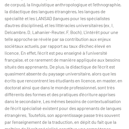
de corpus), la linguistique anthropologique et l’ethnographie,
la didactique des langues étrangères, les langues de
spécialité et les LANSAD (langues pour les spécialistes
d’autres disciplines), et les littéracies universitaires (ex. I.
Delcambre, D. Lahanier-Reuter, F. Boch). L’intérêt pour une
telle approche se révèle par sa contribution aux enjeux
sociétaux actuels, par rapport au taux d’échec élevé en
licence. En effet, l’écrit est peu enseigné à l’université
française, et ce rarement de manière appliquée aux besoins
situés des apprenants. De plus, la didactique de l’écrit est
quasiment absente du paysage universitaire, alors que les
écrits que rencontrent les étudiants en licence, en master, en
doctorat ainsi que dans le monde professionnel, sont très
différents des formes et des pratiques d’écriture apprises
dans le secondaire. Les mêmes besoins de contextualisation
de l’écrit spécialisé existent pour des apprenants de langues
étrangères. Toutefois, son apprentissage passe très souvent
par l’enseignement de la traduction, en dépit du fait que la
maîtrise de l’écrit spécialisé constitue une compétence