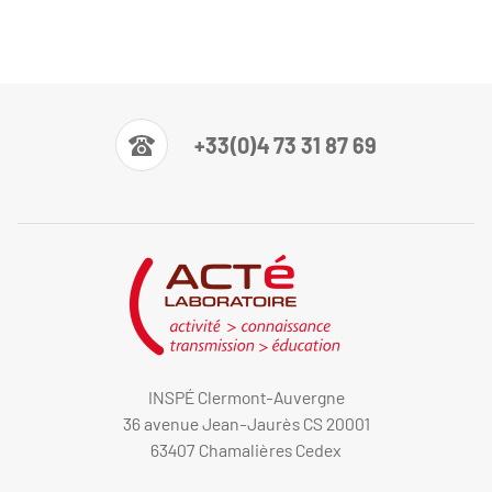
+33(0)4 73 31 87 69
INSPÉ Clermont-Auvergne
36 avenue Jean-Jaurès CS 20001
63407 Chamalières Cedex