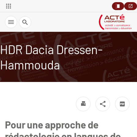
Recherche
HDR Dacia Dressen-
Hammouda
Pour une approche de
rédactologie en langues de