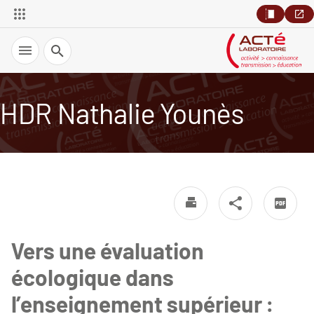
Recherche
HDR Nathalie Younès
Vers une évaluation
écologique dans
l’enseignement supérieur :