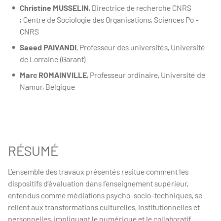
Christine MUSSELIN
, Directrice de recherche CNRS
; Centre de Sociologie des Organisations, Sciences Po -
CNRS
Saeed PAIVANDI
, Professeur des universités, Université
de Lorraine (Garant)
Marc ROMAINVILLE
, Professeur ordinaire, Université de
Namur, Belgique
RÉSUMÉ
L’ensemble des travaux présentés resitue comment les
dispositifs d’évaluation dans l’enseignement supérieur,
entendus comme médiations psycho-socio-techniques, se
relient aux transformations culturelles, institutionnelles et
personnelles, impliquant le numérique et le collaboratif.