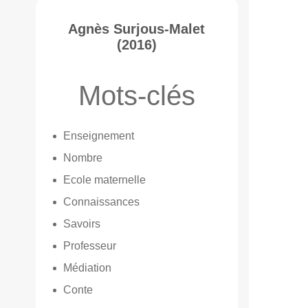
Agnès Surjous-Malet
(2016)
Mots-clés
Enseignement
Nombre
Ecole maternelle
Connaissances
Savoirs
Professeur
Médiation
Conte