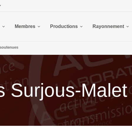
Membres
Productions
Rayonnement
soutenues
 Surjous-Malet