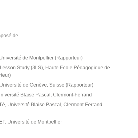
mposé de :
Université de Montpellier (Rapporteur)
s Lesson Study (3LS), Haute École Pédagogique de
teur)
Université de Genève, Suisse (Rapporteur)
niversité Blaise Pascal, Clermont-Ferrand
é, Université Blaise Pascal, Clermont-Ferrand
, Université de Montpellier