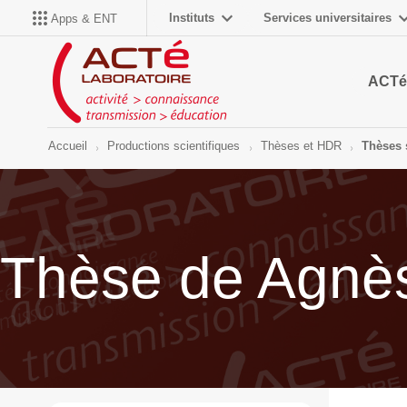
Instituts
Services universitaires
Apps & ENT
ACTé
Accueil
Productions scientifiques
Thèses et HDR
Thèses 
Thèse de Agnès