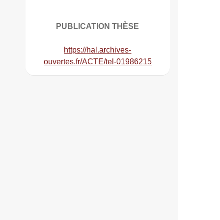
PUBLICATION THÈSE
https://hal.archives-
ouvertes.fr/ACTE/tel-01986215