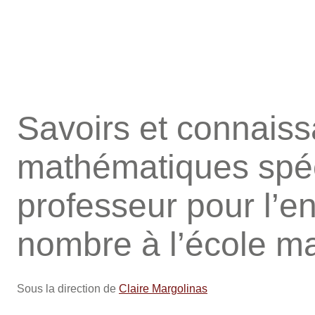
Savoirs et connais
mathématiques spéc
professeur pour l’
nombre à l’école ma
Sous la direction de
Claire Margolinas