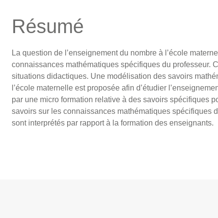
Résumé
La question de l’enseignement du nombre à l’école maternell
connaissances mathématiques spécifiques du professeur. Cett
situations didactiques. Une modélisation des savoirs math
l’école maternelle est proposée afin d’étudier l’enseigneme
par une micro formation relative à des savoirs spécifiques p
savoirs sur les connaissances mathématiques spécifiques de 
sont interprétés par rapport à la formation des enseignants.