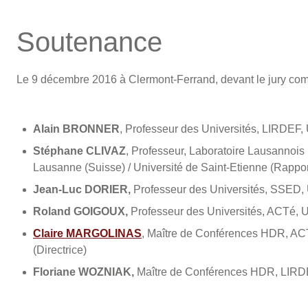
Soutenance
Le 9 décembre 2016 à Clermont-Ferrand, devant le jury co
Alain BRONNER
, Professeur des Universités, LIRDEF, 
Stéphane CLIVAZ
, Professeur, Laboratoire Lausannoi
Lausanne (Suisse) / Université de Saint-Etienne (Rappor
Jean-Luc DORIER,
Professeur des Universités, SSED, 
Roland GOIGOUX,
Professeur des Universités, ACTé, U
Claire MARGOLINAS
, Maître de Conférences HDR, ACT
(Directrice)
Floriane WOZNIAK,
Maître de Conférences HDR, LIRDEF