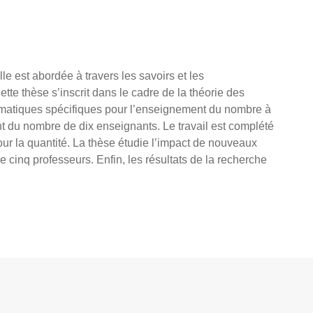
e est abordée à travers les savoirs et les
e thèse s’inscrit dans le cadre de la théorie des
ématiques spécifiques pour l’enseignement du nombre à
nt du nombre de dix enseignants. Le travail est complété
our la quantité. La thèse étudie l’impact de nouveaux
cinq professeurs. Enfin, les résultats de la recherche