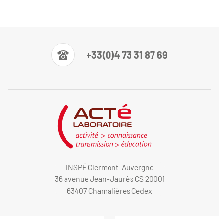
+33(0)4 73 31 87 69
INSPÉ Clermont-Auvergne
36 avenue Jean-Jaurès CS 20001
63407 Chamalières Cedex