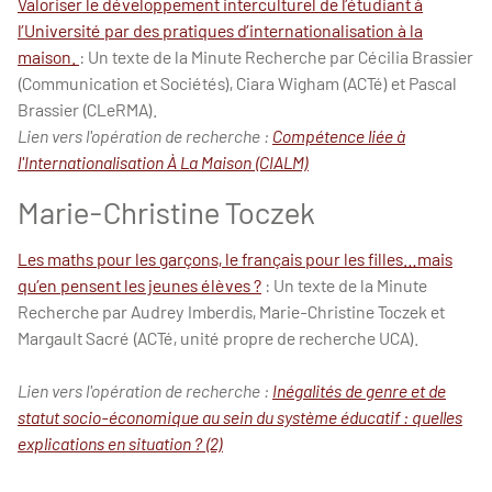
Valoriser le développement interculturel de l’étudiant à
l’Université par des pratiques d’internationalisation à la
maison.
: Un texte de la Minute Recherche par Cécilia Brassier
(Communication et Sociétés), Ciara Wigham (ACTé) et Pascal
Brassier (CLeRMA).
Lien vers l'opération de recherche :
Compétence liée à
l'Internationalisation À La Maison (CIALM)
Marie-Christine Toczek
Les maths pour les garçons, le français pour les filles…mais
qu’en pensent les jeunes élèves ?
: Un texte de la Minute
Recherche par Audrey Imberdis, Marie-Christine Toczek et
Margault Sacré (ACTé, unité propre de recherche UCA).
Lien vers l'opération de recherche :
Inégalités de genre et de
statut socio-économique au sein du système éducatif : quelles
explications en situation ? (2)