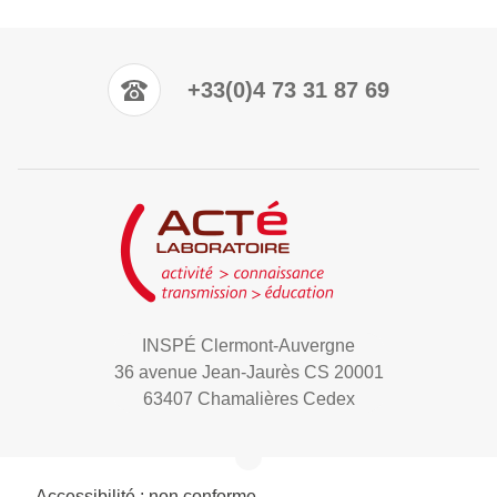
+33(0)4 73 31 87 69
INSPÉ Clermont-Auvergne
36 avenue Jean-Jaurès CS 20001
63407 Chamalières Cedex
Accessibilité : non conforme