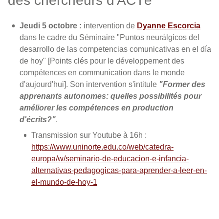
des chercheurs d'ACTé
Jeudi 5 octobre :
intervention de
Dyanne Escorcia
dans le cadre du Séminaire "Puntos neurálgicos del
desarrollo de las competencias comunicativas en el día
de hoy" [Points clés pour le développement des
compétences en communication dans le monde
d'aujourd'hui]. Son intervention s'intitule
"Former des
apprenants autonomes: quelles possibilités pour
améliorer les compétences en production
d'écrits?"
.
Transmission sur Youtube à 16h :
https://www.uninorte.edu.co/web/catedra-
europa/w/seminario-de-educacion-e-infancia-
alternativas-pedagogicas-para-aprender-a-leer-en-
el-mundo-de-hoy-1