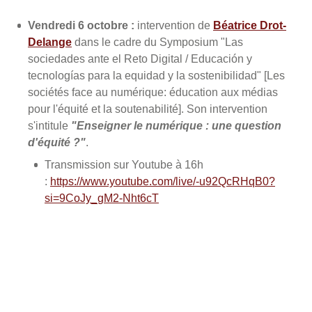
Vendredi 6 octobre :
intervention de
Béatrice Drot-
Delange
dans le cadre du Symposium "Las
sociedades ante el Reto Digital / Educación y
tecnologías para la equidad y la sostenibilidad" [Les
sociétés face au numérique: éducation aux médias
pour l'équité et la soutenabilité]. Son intervention
s'intitule
"Enseigner le numérique : une question
d'équité ?"
.
Transmission sur Youtube à 16h
:
https://www.youtube.com/live/-u92QcRHqB0?
si=9CoJy_gM2-Nht6cT