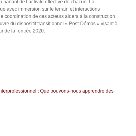
 partant de l’activité effective de chacun. La
 avec immersion sur le terrain et interactions
 de coordination de ces acteurs aidera à la construction
œuvre du dispositif transitionnel « Post-Démos » visant à
ir de la rentrée 2020.
 interprofessionnel : Que pouvons-nous apprendre des