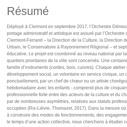
Résumé
Déployé à Clermont en septembre 2017, l’Orchestre Démos 
portage administratif et artistique est assuré par l’Orchestre
Clermont-Ferrand – la Direction de la Culture, la Direction 
Urbain, le Conservatoire à Rayonnement Régional – et sept 
éducative. Le projet est coordonné au niveau national par l
quartiers prioritaires de la ville sont concernés. Une centain
famille d’instruments (cordes, bois, cuivres). Chaque atelie
développement social, un volontaire en service civique, un 
ponctuellement, par un chef de chœur ou un artiste chorégrap
hebdomadaire avec les enfants - comprend plus de cinquante
professionnelle forte entre des acteurs de la culture et du
par de nombreuses asymétries, relatives aux statuts professi
occupées (Rix-Lièvre, Thomazet, 2017). Dans la mesure où
à construire des modes de fonctionnements, des engagemen
le temps d’une action collective, nous cherchons à étudier 