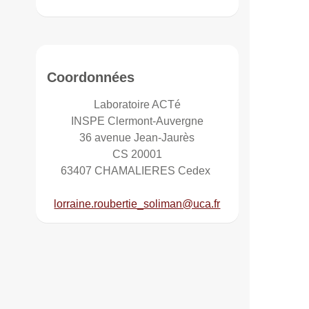
Coordonnées
Laboratoire ACTé
INSPE Clermont-Auvergne
36 avenue Jean-Jaurès
CS 20001
63407 CHAMALIERES Cedex
lorraine.roubertie_soliman@uca.fr