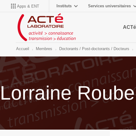
Instituts
Services universitaires
Apps & ENT
ACTé
Accueil
Membres
Doctorants / Post-doctorants / Docteurs
Lorraine Roube