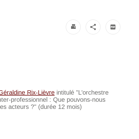
Géraldine Rix-Lièvre
intitulé "L’orchestre
nter-professionnel : Que pouvons-nous
les acteurs ?" (durée 12 mois)