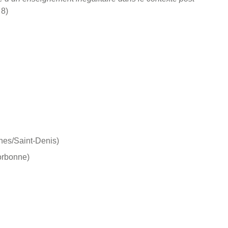
 8)
nnes/Saint-Denis)
Sorbonne)