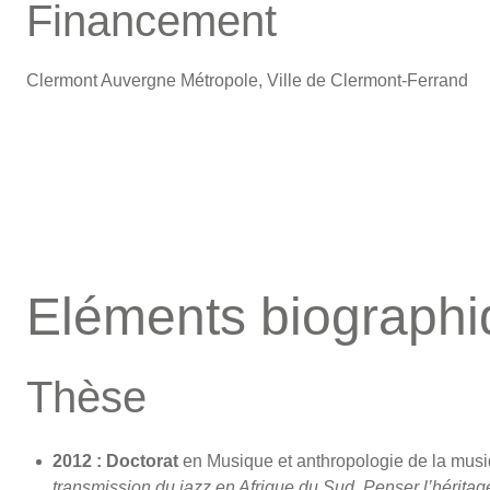
Financement
Clermont Auvergne Métropole, Ville de Clermont-Ferrand
Eléments biograph
Thèse
2012 :
Doctorat
en Musique et anthropologie de la musiq
transmission du jazz en Afrique du Sud. Penser l’héritag