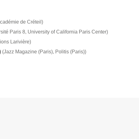
Académie de Créteil)
sité Paris 8, University of California Paris Center)
ions Larivière)
)
(Jazz Magazine (Paris), Politis (Paris))