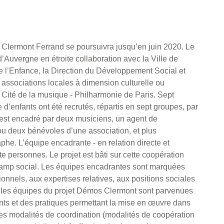
Clermont Ferrand se poursuivra jusqu’en juin 2020. Le
 d’Auvergne en étroite collaboration avec la Ville de
de l’Enfance, la Direction du Développement Social et
associations locales à dimension culturelle ou
a Cité de la musique - Philharmonie de Paris. Sept
e d’enfants ont été recrutés, répartis en sept groupes, par
r est encadré par deux musiciens, un agent de
ou deux bénévoles d’une association, et plus
he. L’équipe encadrante - en relation directe et
 personnes. Le projet est bâti sur cette coopération
 champ social. Les équipes encadrantes sont marquées
onnels, aux expertises relatives, aux positions sociales
 les équipes du projet Démos Clermont sont parvenues
ts et des pratiques permettant la mise en œuvre dans
ces modalités de coordination (modalités de coopération