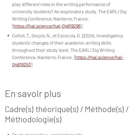
play different roles in the writing performance of
university students? An exploratory study. The EARLI Sig
Writing Conference, Nanterre, France.
[
https://hal.science/hal-04819296
]
Colliot, T., Goujot, N., et Escorcia, D. (2024). Investigating
students’ changes of their academic writing skills
throughout their study level. The EARLI Sig Writing
Conference, Nanterre, France. [
https://hal.science/hal-
04819253
]
En savoir plus
Cadre(s) théorique(s) / Méthode(s) /
Méthodologie(s)
Etude descriptive-corrélationnelle