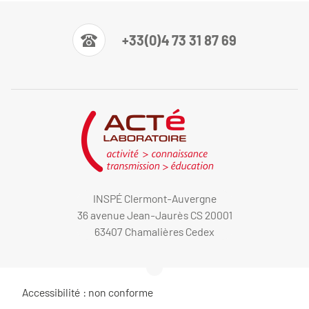
+33(0)4 73 31 87 69
INSPÉ Clermont-Auvergne
36 avenue Jean-Jaurès CS 20001
63407 Chamalières Cedex
Accessibilité : non conforme