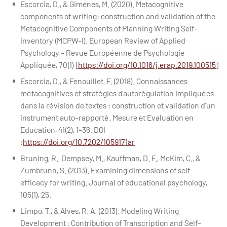
Escorcia, D., & Gimenes, M. (2020). Metacognitive
components of writing: construction and validation of the
Metacognitive Components of Planning Writing Self-
inventory (MCPW-I). European Review of Applied
Psychology - Revue Européenne de Psychologie
Appliquée, 70(1) [
https://doi.org/10.1016/j.erap.2019.100515
]
Escorcia, D., & Fenouillet, F. (2018). Connaissances
métacognitives et stratégies d’autorégulation impliquées
dans la révision de textes : construction et validation d’un
instrument auto-rapporté. Mesure et Evaluation en
Education, 41(2), 1-36. DOI
:
https://doi.org/10.7202/1059171ar
Bruning, R., Dempsey, M., Kauffman, D. F., McKim, C., &
Zumbrunn, S. (2013). Examining dimensions of self-
efficacy for writing. Journal of educational psychology,
105(1), 25.
Limpo, T., & Alves, R. A. (2013). Modeling Writing
Development : Contribution of Transcription and Self-