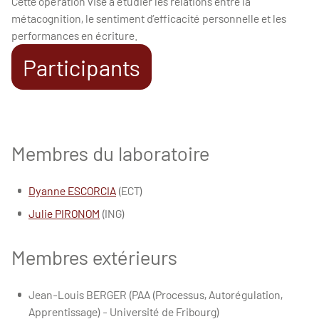
Cette opération vise à étudier les relations entre la
métacognition, le sentiment d’efficacité personnelle et les
performances en écriture.
Participants
Membres du laboratoire
Dyanne ESCORCIA
(ECT)
Julie PIRONOM
(ING)
Membres extérieurs
Jean-Louis BERGER (PAA (Processus, Autorégulation,
Apprentissage) - Université de Fribourg)