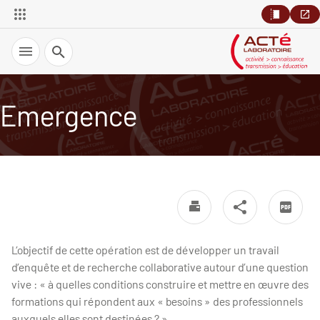
Recherche
Emergence
L’objectif de cette opération est de développer un travail
d’enquête et de recherche collaborative autour d’une question
vive : « à quelles conditions construire et mettre en œuvre des
formations qui répondent aux « besoins » des professionnels
auxquels elles sont destinées ? »