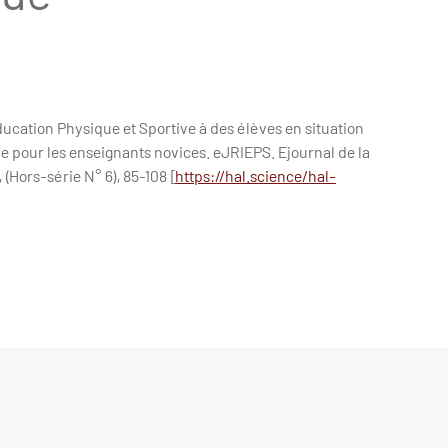
’Education Physique et Sportive à des élèves en situation
e pour les enseignants novices. eJRIEPS. Ejournal de la
(Hors-série N° 6), 85-108 [
https://hal.science/hal-