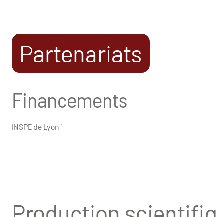
Partenariats
Financements
INSPE de Lyon 1
Production scientifi