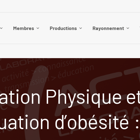
Membres
Productions
Rayonnement
ation Physique et
uation d’obésité :