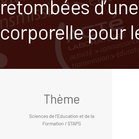
retombées d’une
corporelle pour 
Thème
Sciences de l’Education et de la
Formation / STAPS