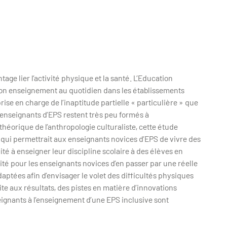
e lier l’activité physique et la santé. L’Education
Son enseignement au quotidien dans les établissements
rise en charge de l’inaptitude partielle « particulière » que
s enseignants d’EPS restent très peu formés à
héorique de l’anthropologie culturaliste, cette étude
 qui permettrait aux enseignants novices d’EPS de vivre des
té à enseigner leur discipline scolaire à des élèves en
ité pour les enseignants novices d’en passer par une réelle
ptées afin d’envisager le volet des difficultés physiques
ite aux résultats, des pistes en matière d’innovations
eignants à l’enseignement d’une EPS inclusive sont