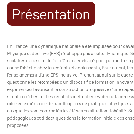
Présentation
En France, une dynamique nationale a été impulsée pour davantag
Physique et Sportive (EPS) n’échappe pas à cette dynamique. 
scolaires nécessite de fait d’être réenvisagé pour permettre la p
cause l’obésité chez les enfants et adolescents. Pour autant, le
l’enseignement d’une EPS inclusive. Prenant appui sur le cadre t
questionne les retombées d’un dispositif de formation innovant
expériences favorisant la construction progressive d’une capaci
situation d’obésité. Les résultats mettent en évidence la nécess
mise en expérience de handicap lors de pratiques physiques ada
auxquelles sont confrontés les élèves en situation d’obésité. Su
pédagogiques et didactiques dans la formation initiale des ens
proposées.