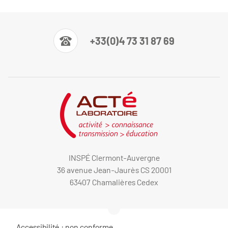
+33(0)4 73 31 87 69
INSPÉ Clermont-Auvergne
36 avenue Jean-Jaurès CS 20001
63407 Chamalières Cedex
Accessibilité : non conforme