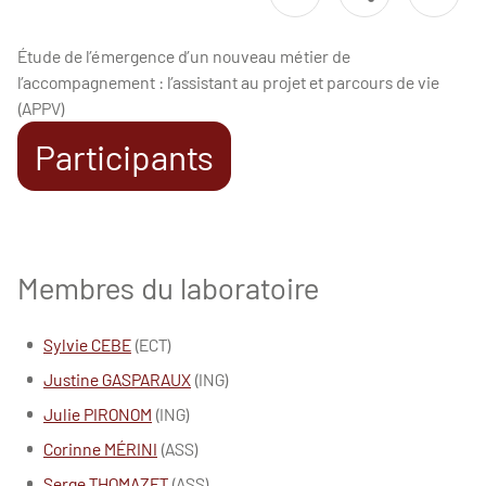
Étude de l’émergence d’un nouveau métier de
l’accompagnement : l’assistant au projet et parcours de vie
(APPV)
Participants
Membres du laboratoire
Sylvie CEBE
(ECT)
Justine GASPARAUX
(ING)
Julie PIRONOM
(ING)
Corinne MÉRINI
(ASS)
Serge THOMAZET
(ASS)