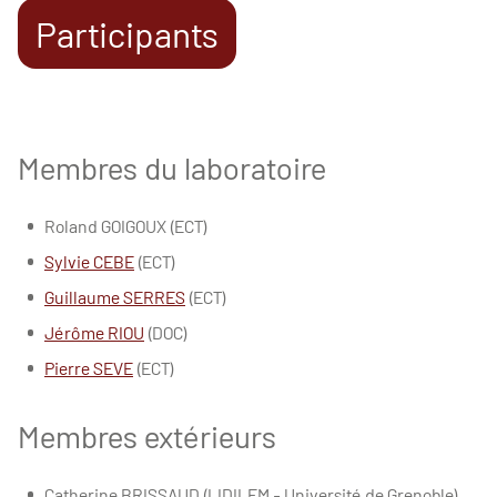
Participants
Membres du laboratoire
Roland GOIGOUX
(ECT)
Sylvie CEBE
(ECT)
Guillaume SERRES
(ECT)
Jérôme RIOU
(DOC)
Pierre SEVE
(ECT)
Membres extérieurs
Catherine BRISSAUD (LIDILEM - Université de Grenoble)