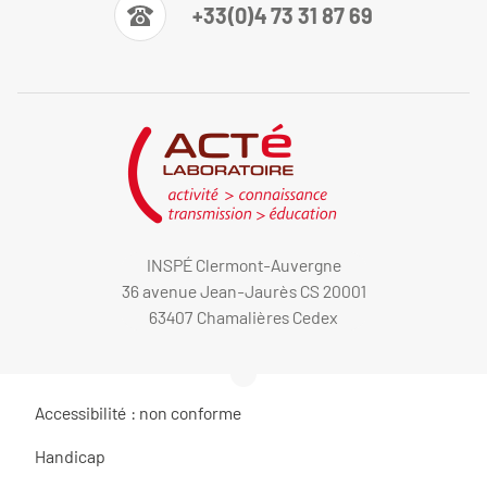
+33(0)4 73 31 87 69
INSPÉ Clermont-Auvergne
36 avenue Jean-Jaurès CS 20001
63407 Chamalières Cedex
Accessibilité : non conforme
Handicap