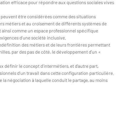
ation efficace pour répondre aux questions sociales vives
rs peuvent être considérées comme des situations
vers métiers et au croisement de différents systèmes de
aît ainsi comme un espace professionnel spécifique
xigences d’une société inclusive.
edéfinition des métiers et de leurs frontières permettant
milles, par des pas de côté, le développement d’un «
 définir le concept d’intermétiers, et d’autre part,
ssionnels d’un travail dans cette configuration particulière.
 la négociation à laquelle conduit le partage, au moins