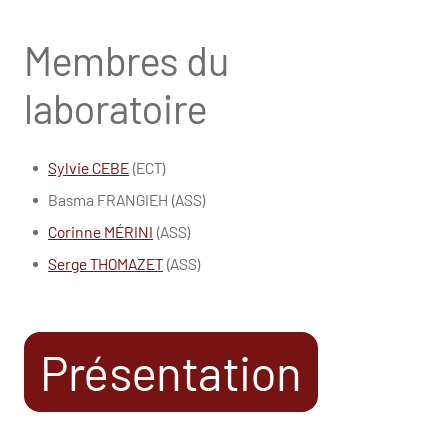
Membres du
laboratoire
Sylvie CEBE
(ECT)
Basma FRANGIEH (ASS)
Corinne MÉRINI
(ASS)
Serge THOMAZET
(ASS)
Présentation