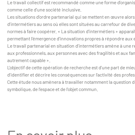
Le travail collectif est recommandé comme une forme d’organis
comme celle d’une société inclusive.
Les situations d’ordre partenarial qui se mettent en œuvre alo
d’intermétiers au sens où elles sont situées au carrefour de di
normes à faire coopérer. « La situation d’intermétiers » appar
permettant l’émergence d’innovations propres à répondre aux e
Le travail partenarial en situation d’intermétiers amène à une r
aux professionnels, aux personnes avec des fragilités et aux fa
autrement capable ».
L’objectif de cette opération de recherche est d’une part de mieux
d’identifier et décrire les conséquences sur l’activité des profe
Cette étude nous amènera à travailler notamment la question de
symbolique, de l’espace et de l’objet commun.