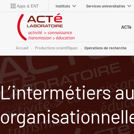
Instituts
Services universitaires
Apps & ENT
ACTé
Accueil
Productions scientifiques
Opérations de recherche
L’intermétiers a
organisationnell