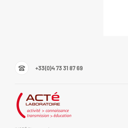
+33(0)4 73 31 87 69