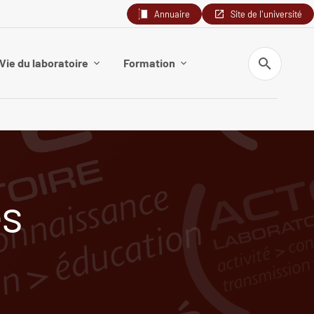
Annuaire
Site de l'université
Recherche
Vie du laboratoire
Formation
es