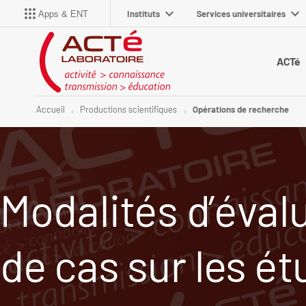
Instituts
Services universitaires
Apps & ENT
ACTé
Accueil
Productions scientifiques
Opérations de recherche
Modalités d’éval
de cas sur les é