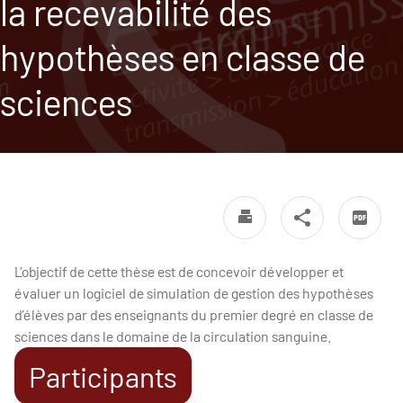
la recevabilité des
hypothèses en classe de
sciences
L’objectif de cette thèse est de concevoir développer et
évaluer un logiciel de simulation de gestion des hypothèses
d’élèves par des enseignants du premier degré en classe de
sciences dans le domaine de la circulation sanguine.
Participants