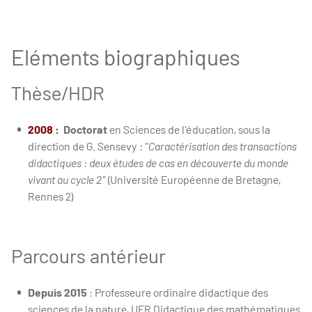
Eléments biographiques
Thèse/HDR
2008 :
Doctorat
en Sciences de l'éducation, sous la
direction de G. Sensevy
: "
Caractérisation des transactions
didactiques : deux études de cas en découverte du monde
vivant au cycle 2"
(Université Européenne de Bretagne,
Rennes 2)
Parcours antérieur
Depuis 2015
: Professeure ordinaire didactique des
sciences de la nature, UER Didactique des mathématiques