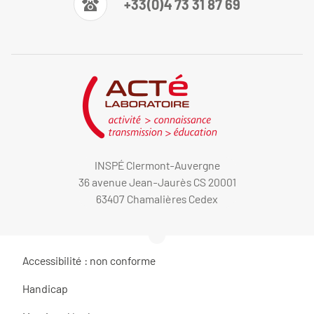
+33(0)4 73 31 87 69
INSPÉ Clermont-Auvergne
36 avenue Jean-Jaurès CS 20001
63407 Chamalières Cedex
Accessibilité : non conforme
Handicap