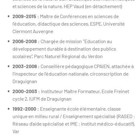
et sciences de la nature, HEP Vaud (en détachement)
2009-2015 :
Maître de Conférences en sciences de
l’éducation, didactique des sciences, ESPE, Université
Clermont Auvergne
2006-2008 :
Chargée de mission "Education au
développement durable à destination des publics
scolaires", Parc Naturel Régional du Verdon
2003-2006 :
Conseillère pédagogique CPAIEN, attachée à
l’inspecteur de l’éducation nationale, circonscription de
Draguignan
2000-2003 :
Instituteur Maître Formateur, Ecole Freinet
cycle 2, IUFM de Draguignan
1992-2000 :
Enseignante école élémentaire, classe
unique en milieu rural / Enseignement spécialisé (RASED :
Réseau d’aide spécialisé et IME : institut médico-éducatif),
Var