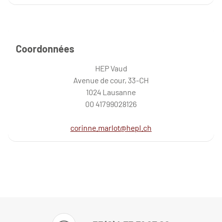
Coordonnées
HEP Vaud
Avenue de cour, 33-CH
1024 Lausanne
00 41799028126
corinne.marlot@hepl.ch