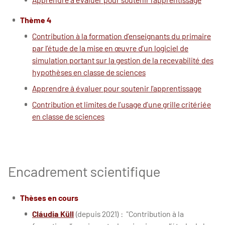
Thème 4
Contribution à la formation d’enseignants du primaire
par l’étude de la mise en œuvre d’un logiciel de
simulation portant sur la gestion de la recevabilité des
hypothèses en classe de sciences
Apprendre à évaluer pour soutenir l’apprentissage
Contribution et limites de l’usage d’une grille critériée
en classe de sciences
Encadrement scientifique
Thèses en cours
Cláudia Küll
(depuis 2021) : "Contribution à la