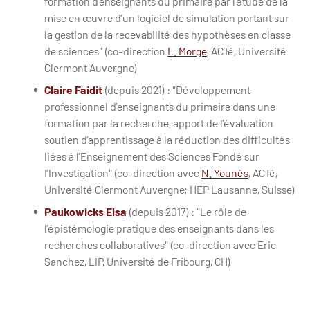
formation d’enseignants du primaire par l’étude de la
mise en œuvre d’un logiciel de simulation portant sur
la gestion de la recevabilité des hypothèses en classe
de sciences" (co-direction
L. Morge
, ACTé, Université
Clermont Auvergne)
Claire Faidit
(depuis 2021) : "Développement
professionnel d’enseignants du primaire dans une
formation par la recherche, apport de l’évaluation
soutien d’apprentissage à la réduction des difficultés
liées à l’Enseignement des Sciences Fondé sur
I’Investigation" (co-direction avec
N. Younès
, ACTé,
Université Clermont Auvergne; HEP Lausanne, Suisse)
Paukowicks Elsa
(depuis 2017) : "Le rôle de
l’épistémologie pratique des enseignants dans les
recherches collaboratives" (co-direction avec Eric
Sanchez, LIP, Université de Fribourg, CH)