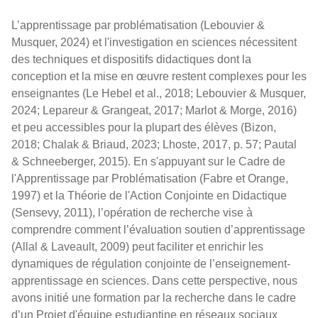
L’apprentissage par problématisation (Lebouvier &
Musquer, 2024) et l'investigation en sciences nécessitent
des techniques et dispositifs didactiques dont la
conception et la mise en œuvre restent complexes pour les
enseignantes (Le Hebel et al., 2018; Lebouvier & Musquer,
2024; Lepareur & Grangeat, 2017; Marlot & Morge, 2016)
et peu accessibles pour la plupart des élèves (Bizon,
2018; Chalak & Briaud, 2023; Lhoste, 2017, p. 57; Pautal
& Schneeberger, 2015). En s'appuyant sur le Cadre de
l'Apprentissage par Problématisation (Fabre et Orange,
1997) et la Théorie de l'Action Conjointe en Didactique
(Sensevy, 2011), l’opération de recherche vise à
comprendre comment l’évaluation soutien d’apprentissage
(Allal & Laveault, 2009) peut faciliter et enrichir les
dynamiques de régulation conjointe de l’enseignement-
apprentissage en sciences. Dans cette perspective, nous
avons initié une formation par la recherche dans le cadre
d’un Projet d'équipe estudiantine en réseaux sociaux