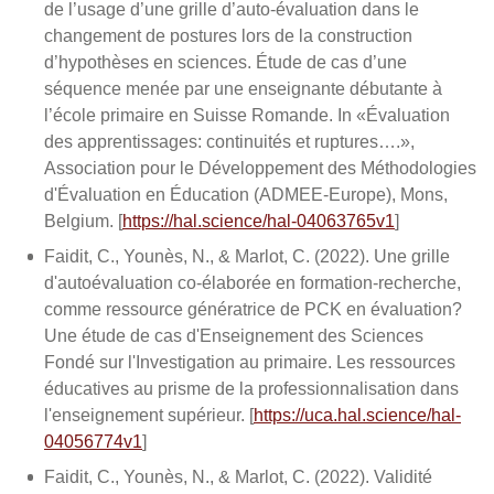
de l’usage d’une grille d’auto-évaluation dans le
changement de postures lors de la construction
d’hypothèses en sciences. Étude de cas d’une
séquence menée par une enseignante débutante à
l’école primaire en Suisse Romande. In «Évaluation
des apprentissages: continuités et ruptures….»,
Association pour le Développement des Méthodologies
d'Évaluation en Éducation (ADMEE-Europe), Mons,
Belgium. [
https://hal.science/hal-04063765v1
]
Faidit, C., Younès, N., & Marlot, C. (2022). Une grille
d'autoévaluation co-élaborée en formation-recherche,
comme ressource génératrice de PCK en évaluation?
Une étude de cas d'Enseignement des Sciences
Fondé sur l'Investigation au primaire. Les ressources
éducatives au prisme de la professionnalisation dans
l'enseignement supérieur. [
https://uca.hal.science/hal-
04056774v1
]
Faidit, C., Younès, N., & Marlot, C. (2022). Validité