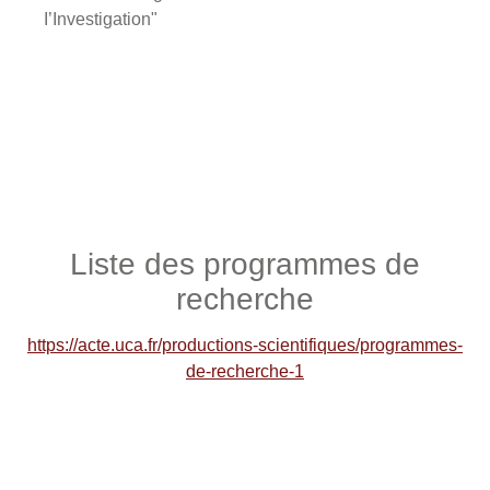
I’Investigation"
Liste des programmes de
recherche
https://acte.uca.fr/productions-scientifiques/programmes-
de-recherche-1