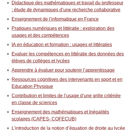
Didactique des mathématiques et travail du professeur
: étude de dynamiques d’une recherche collaborative
Enseignement de l'informatique en France
Pratiques numériques et littératie : exploration des
usages et des compétences
IA en éducation et formation : usages et littératies
Evaluer les compétences en littératie des données des
élèves de collèges et lycées
Apprendre à évaluer pour soutenir l’apprentissage
Ressources cognitives des intervenants en sport et en
Education Physique
Contribution et limites de l’usage d’une grille critériée
en classe de sciences
Enseignement des mathématiques et Inégalités
scolaires (CAPES- COFECUB)
L’introduction de la notion d’équation de droite au lycée