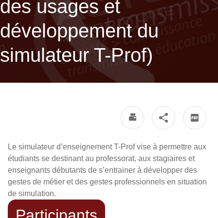
des usages et
développement du
simulateur T-Prof)
Le simulateur d’enseignement T-Prof vise à permettre aux
étudiants se destinant au professorat, aux stagiaires et
enseignants débutants de s’entrainer à développer des
gestes de métier et des gestes professionnels en situation
de simulation.
Participants