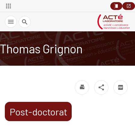
Recherche
Thomas Grignon
Post-doctorat