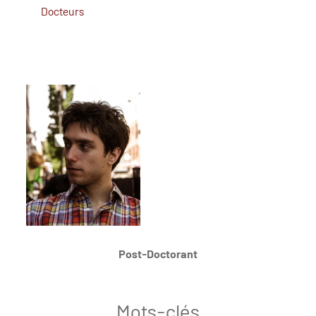
Docteurs
Post-Doctorant
Mots-clés