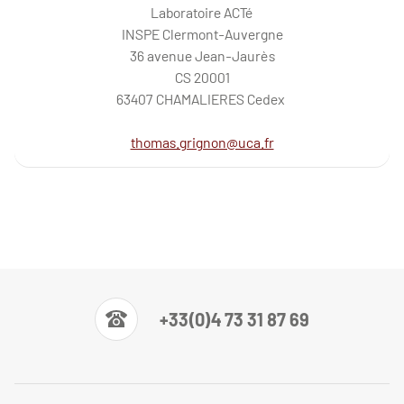
Laboratoire ACTé
INSPE Clermont-Auvergne
36 avenue Jean-Jaurès
CS 20001
63407 CHAMALIERES Cedex
thomas.grignon@uca.fr
+33(0)4 73 31 87 69