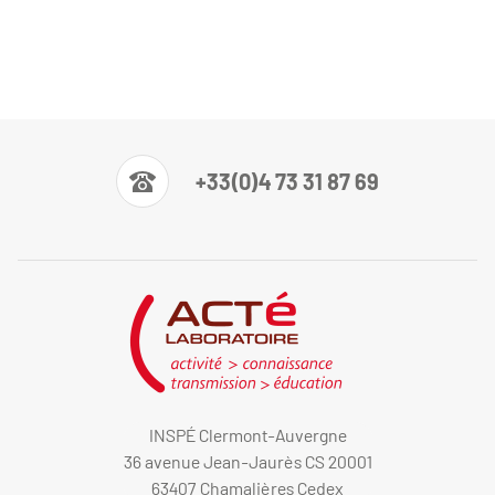
+33(0)4 73 31 87 69
INSPÉ Clermont-Auvergne
36 avenue Jean-Jaurès CS 20001
63407 Chamalières Cedex