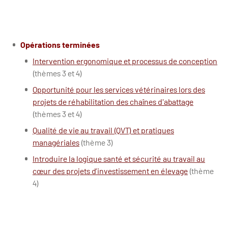
Opérations terminées
Intervention ergonomique et processus de conception
(thèmes 3 et 4)
Opportunité pour les services vétérinaires lors des
projets de réhabilitation des chaînes d'abattage
(thèmes 3 et 4)
Qualité de vie au travail (QVT) et pratiques
managériales
(thème 3)
Introduire la logique santé et sécurité au travail au
cœur des projets d’investissement en élevage
(thème
4)