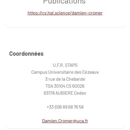
Publications
https://cv.hal.science/damien-cromer
Coordonnées
U.F.R. STAPS
Campus Universitaire des Cézeaux
3 rue de la Chebarde
TSA 30104 CS 60026
63178 AUBIERE Cedex
+33 (0)6 89 68 76 58
Damien.Cromer@uca.fr