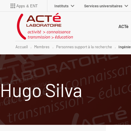
Instituts
Services universitaires
Apps & ENT
ACTé
Accueil
Membres
Personnes support à la recherche
Ingénie
Hugo Silva