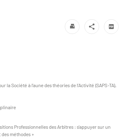
r la Société à l’aune des théories de l’Activité (SAPS-TA),
iplinaire
itions Professionnelles des Arbitres : s’appuyer sur un
et des méthodes »