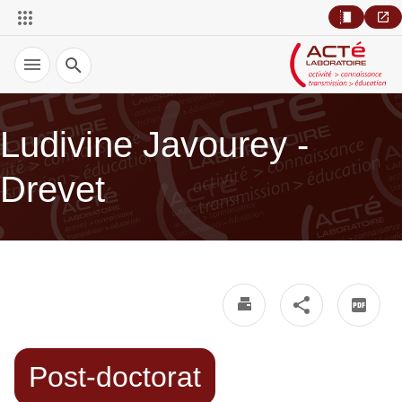
Recherche
Ludivine Javourey -
Drevet
Post-doctorat