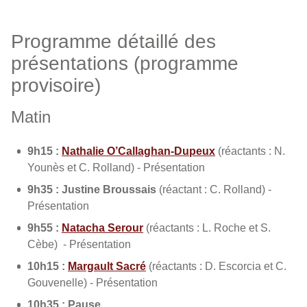
Programme détaillé des
présentations (programme
provisoire)
Matin
9h15 :
Nathalie O’Callaghan-Dupeux
(réactants : N.
Younès et C. Rolland) - Présentation
9h35 : Justine Broussais
(réactant : C. Rolland) -
Présentation
9h55 :
Natacha Serour
(réactants : L. Roche et S.
Cèbe) - Présentation
10h15 :
Margault Sacré
(réactants : D. Escorcia et C.
Gouvenelle) - Présentation
10h35 : Pause