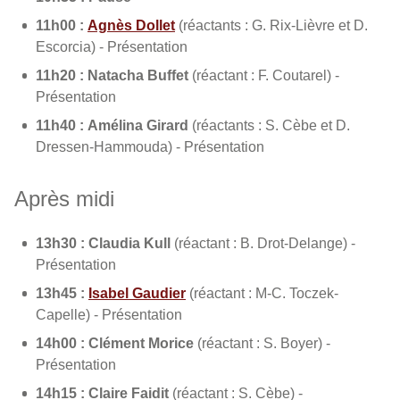
11h00 :
Agnès Dollet
(réactants : G. Rix-Lièvre et D.
Escorcia) - Présentation
11h20 : Natacha Buffet
(réactant : F. Coutarel) -
Présentation
11h40 : Amélina Girard
(réactants : S. Cèbe et D.
Dressen-Hammouda) - Présentation
Après midi
13h30 : Claudia Kull
(réactant : B. Drot-Delange) -
Présentation
13h45 :
Isabel Gaudier
(réactant : M-C. Toczek-
Capelle) - Présentation
14h00 : Clément Morice
(réactant : S. Boyer) -
Présentation
14h15 : Claire Faidit
(réactant : S. Cèbe) -