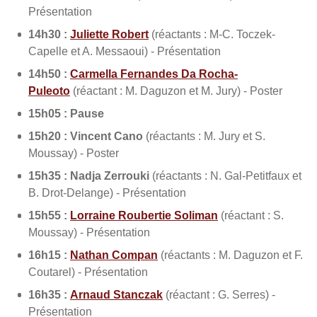
Présentation
14h30 :
Juliette Robert
(réactants : M-C. Toczek-
Capelle et A. Messaoui) - Présentation
14h50 :
Carmella Fernandes Da Rocha-
Puleoto
(réactant : M. Daguzon et M. Jury) - Poster
15h05 : Pause
15h20 :
Vincent Cano
(réactants : M. Jury et S.
Moussay) - Poster
15h35 : Nadja Zerrouki
(réactants : N. Gal-Petitfaux et
B. Drot-Delange) - Présentation
15h55 :
Lorraine Roubertie Soliman
(réactant : S.
Moussay) - Présentation
16h15 :
Nathan Compan
(réactants : M. Daguzon et F.
Coutarel) - Présentation
16h35 :
Arnaud Stanczak
(réactant : G. Serres) -
Présentation