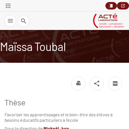
Recherche
Maïssa Toubal
Thèse
Favoriser les apprentissages et le bien-être des élèves à
besoins éducatifs particuliers à l’école
Sous la direction de
Mickaël Jury