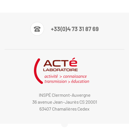
+33(0)4 73 31 87 69
INSPÉ Clermont-Auvergne
36 avenue Jean-Jaurès CS 20001
63407 Chamalières Cedex