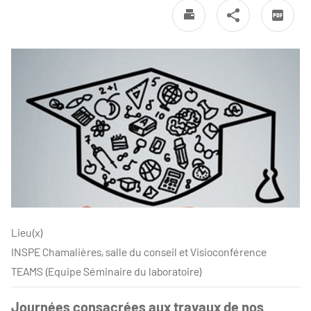
Lieu(x)
INSPE Chamalières, salle du conseil et Visioconférence
TEAMS (Equipe Séminaire du laboratoire)
Journées consacrées aux travaux de nos