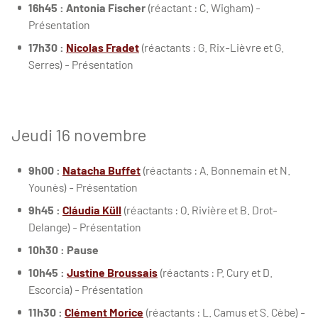
16h45 : Antonia Fischer
(réactant : C. Wigham) -
Présentation
17h30 :
Nicolas Fradet
(réactants : G. Rix-Lièvre et G.
Serres) - Présentation
Jeudi 16 novembre
9h00 :
Natacha Buffet
(réactants : A. Bonnemain et N.
Younès) - Présentation
9h45 :
Cláudia Küll
(réactants : O. Rivière et B. Drot-
Delange) - Présentation
10h30 : Pause
10h45 :
Justine Broussais
(réactants : P. Cury et D.
Escorcia) - Présentation
11h30 :
Clément Morice
(réactants : L. Camus et S. Cèbe) -