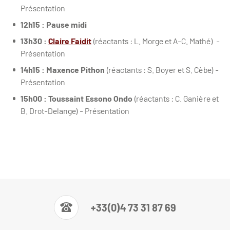
Présentation
12h15 : Pause midi
13h30 :
Claire Faidit
(réactants : L. Morge et A-C. Mathé) -
Présentation
14h15 : Maxence Pithon
(réactants : S. Boyer et S. Cèbe) -
Présentation
15h00 :
Toussaint Essono Ondo
(réactants : C. Ganière et
B. Drot-Delange) - Présentation
+33(0)4 73 31 87 69